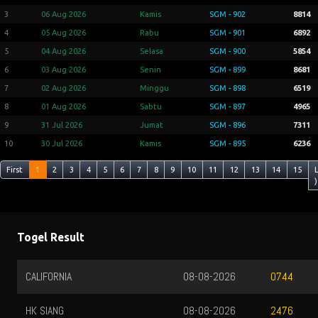
3
06 Aug 2026
Kamis
SGM - 902
8814
4
05 Aug 2026
Rabu
SGM - 901
6892
5
04 Aug 2026
Selasa
SGM - 900
5854
6
03 Aug 2026
Senin
SGM - 899
8681
7
02 Aug 2026
Minggu
SGM - 898
6519
8
01 Aug 2026
Sabtu
SGM - 897
4965
9
31 Jul 2026
Jumat
SGM - 896
7311
10
30 Jul 2026
Kamis
SGM - 895
6236
First
1
2
3
4
5
6
7
8
9
10
11
12
13
14
15
L
)
Togel Result
CALIFORNIA
08-08-2026
0744
HK SIANG
08-08-2026
2476