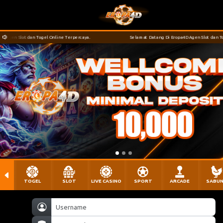
lot dan Togel Online Terpercaya.
Selamat Datang Di Eropa4D Agen Slot dan Togel Onl
TOGEL
SLOT
LIVE CASINO
SPORT
ARCADE
SABU