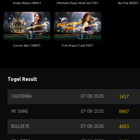
Andar Bahar AB001
Ultimate Texas Hold'em T501
Xoc Dia XD001
Casino War CW001
Fish Prawn Crab F001
Togel Result
CALIFORNIA
07-08-2026
1417
HK SIANG
07-08-2026
8867
BULLSEYE
07-08-2026
4853