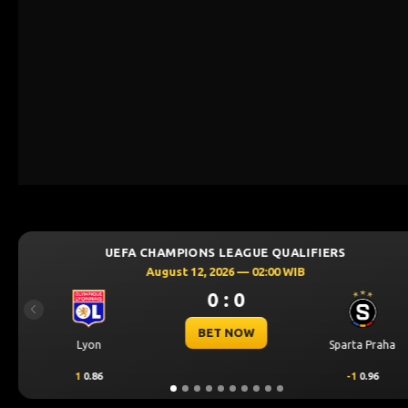
IERS
UEFA CHAMPIONS LEAGUE QUALI
August 12, 2026 — 01:30 WIB
0 : 0
Previous
BET NOW
Sparta Praha
SK Sturm Graz
-1
0.96
-0.5
0.95